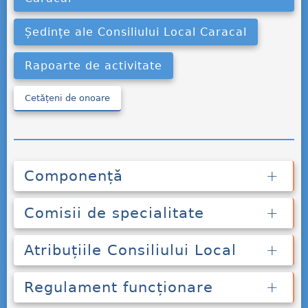
Ședințe ale Consiliului Local Caracal
Rapoarte de activitate
Cetățeni de onoare
Componență
Comisii de specialitate
Atribuțiile Consiliului Local
Regulament funcționare