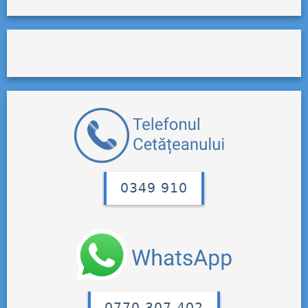
0349 910
0770 307 402