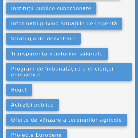
Instituții publice subordonate
Informații privind Situațiile de Urgență
Strategia de dezvoltare
Transparența veniturilor salariale
Program de îmbunătățire a eficienței
energetice
Buget
Achiziții publice
Oferte de vânzare a terenurilor agricole
Proiecte Europene