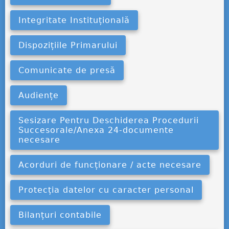
Integritate Instituțională
Dispozițiile Primarului
Comunicate de presă
Audiențe
Sesizare Pentru Deschiderea Procedurii
Succesorale/Anexa 24-documente
necesare
Acorduri de funcționare / acte necesare
Protecția datelor cu caracter personal
Bilanțuri contabile