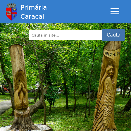
Primăria
Caracal
Caută