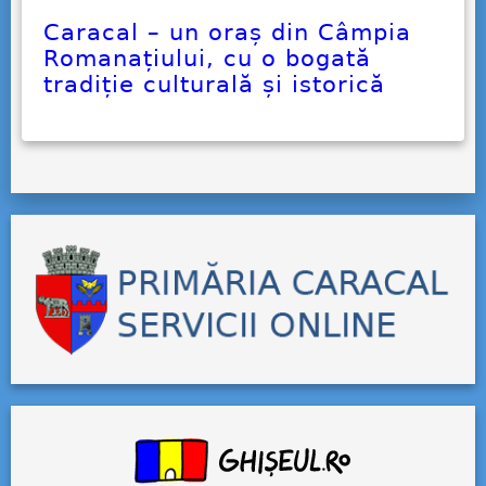
Caracal – un oraș din Câmpia
Romanațiului, cu o bogată
tradiție culturală și istorică