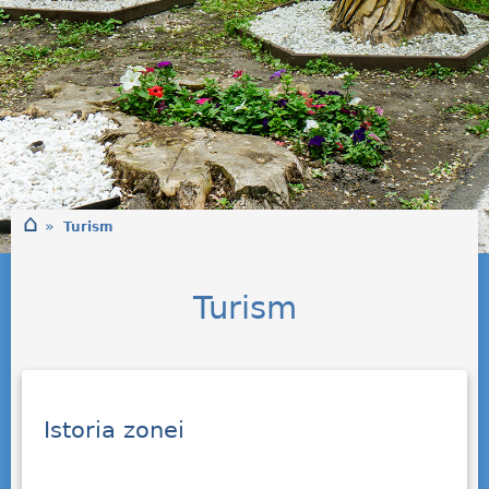
⌂
»
Turism
Turism
Istoria zonei