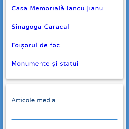
Casa Memorială Iancu Jianu
Sinagoga Caracal
Foișorul de foc
Monumente și statui
Articole media