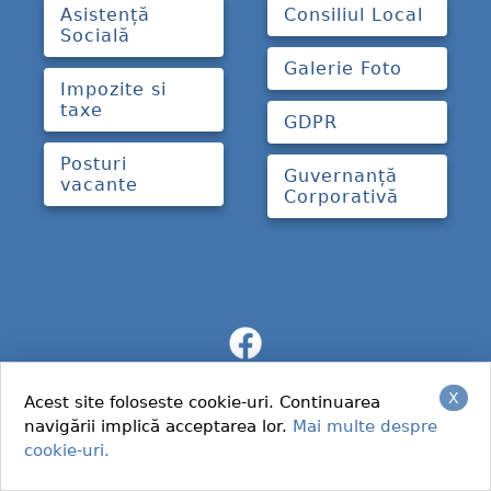
Asistență
Consiliul Local
Socială
Galerie Foto
Impozite si
taxe
GDPR
Posturi
Guvernanță
vacante
Corporativă
X
Acest site foloseste cookie-uri. Continuarea
navigării implică acceptarea lor.
Mai multe despre
cookie-uri.