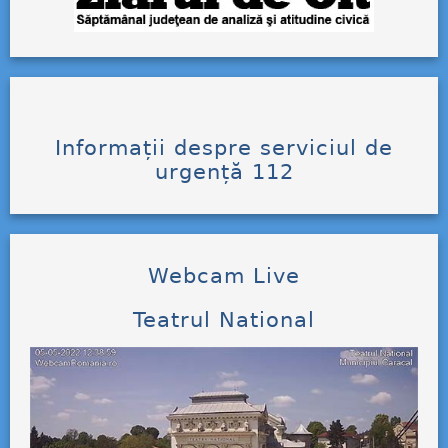
Informații despre serviciul de
urgență 112
Webcam Live
Teatrul National