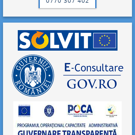
0770 307 402