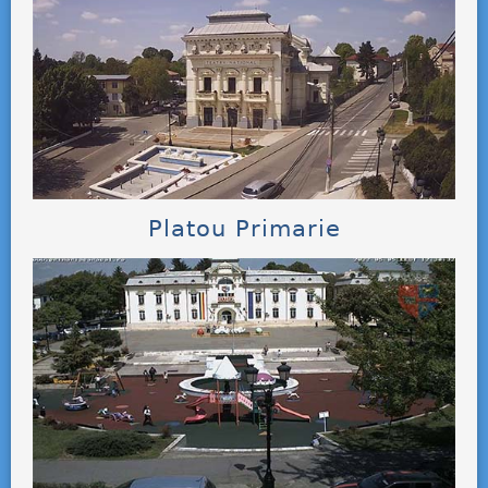
Platou Primarie