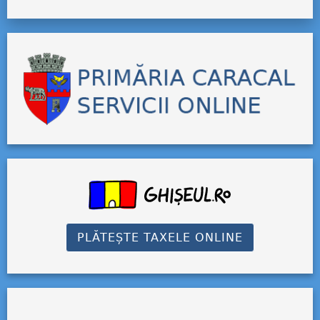
PLĂTEȘTE TAXELE ONLINE