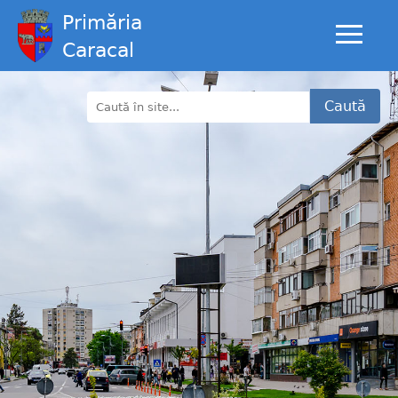
Primăria
Caracal
Caută