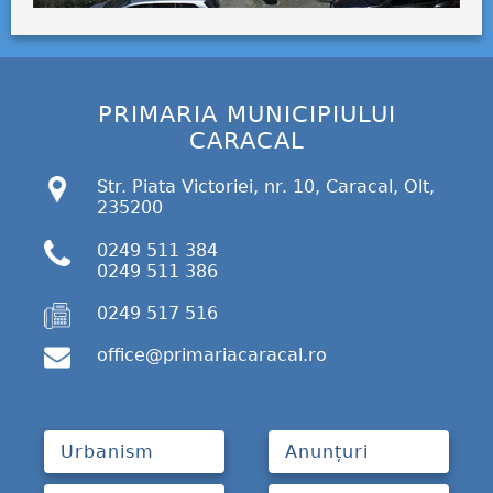
PRIMARIA MUNICIPIULUI
CARACAL
Str. Piata Victoriei, nr. 10, Caracal, Olt,
235200
0249 511 384
0249 511 386
0249 517 516
office@primariacaracal.ro
Urbanism
Anunțuri