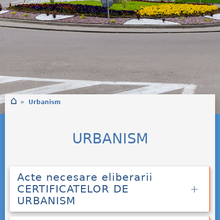
⌂
»
Urbanism
URBANISM
Acte necesare eliberarii
CERTIFICATELOR DE
URBANISM