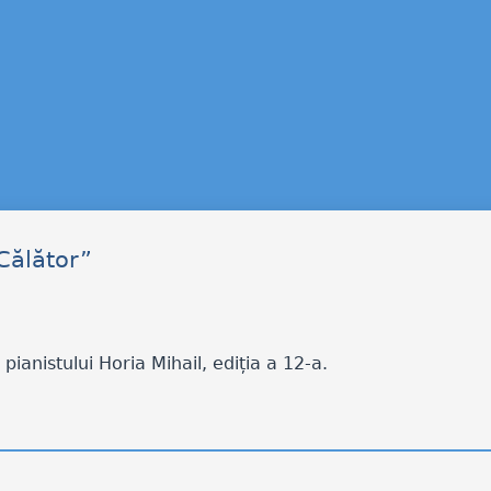
Călător”
pianistului Horia Mihail, ediția a 12-a.