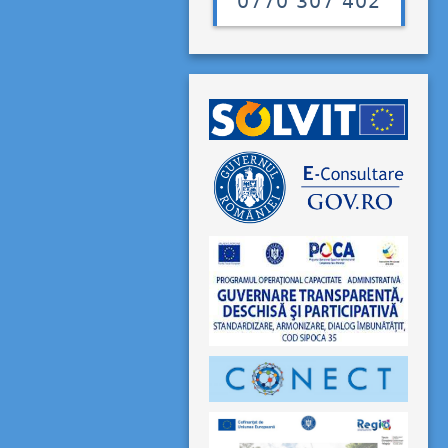
0770 307 402