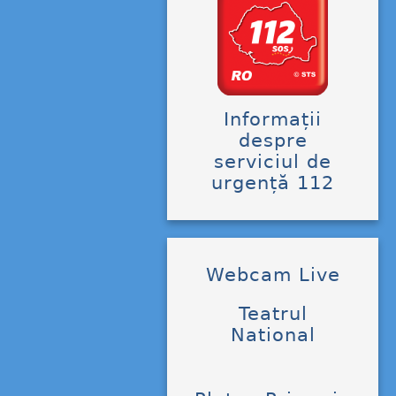
Informații
despre
serviciul de
urgență 112
Webcam Live
Teatrul
National