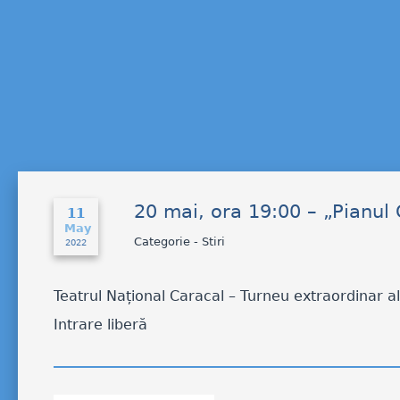
20 mai, ora 19:00 – „Pianul 
11
May
Categorie - Stiri
2022
Teatrul Național Caracal – Turneu extraordinar al 
Intrare liberă