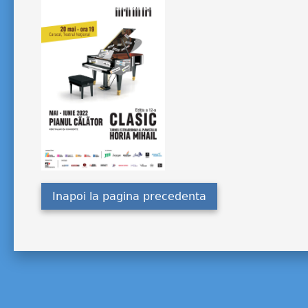
Inapoi la pagina precedenta