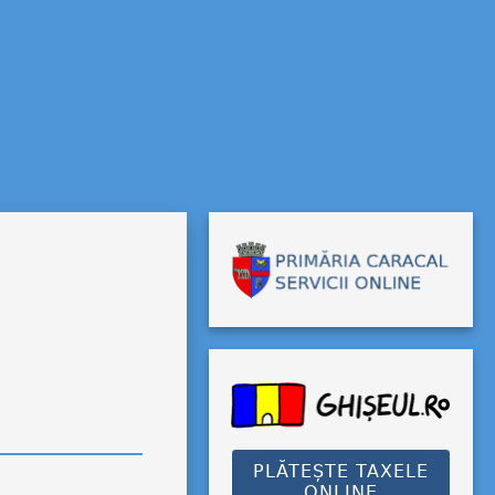
PLĂTEȘTE TAXELE
ONLINE