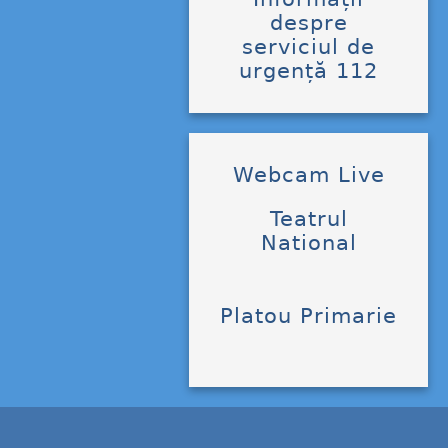
despre
serviciul de
urgență 112
Webcam Live
Teatrul
National
Platou Primarie