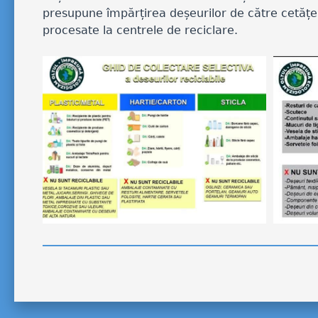
presupune împărțirea deșeurilor de către cetățeni 
procesate la centrele de reciclare.