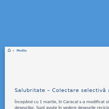
⌂
»
Mediu
Salubritate – Colectare selectivă 
Începând cu 1 martie, în Caracal s-a modificat si
deșeurilor. Sunt avute în vedere deșeurile reciclab