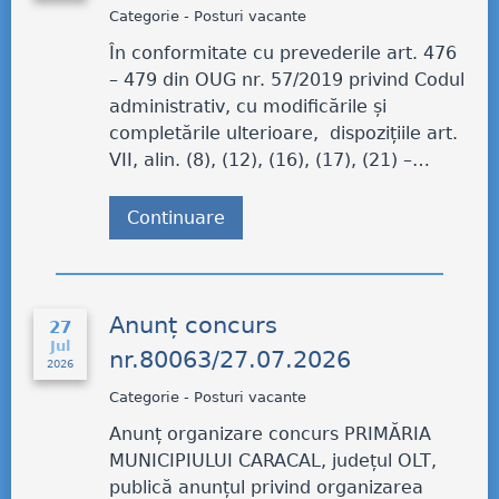
Categorie - Posturi vacante
În conformitate cu prevederile art. 476
– 479 din OUG nr. 57/2019 privind Codul
administrativ, cu modificările și
completările ulterioare, dispozițiile art.
VII, alin. (8), (12), (16), (17), (21) –…
Continuare
Anunț concurs
27
Jul
nr.80063/27.07.2026
2026
Categorie - Posturi vacante
Anunț organizare concurs PRIMĂRIA
MUNICIPIULUI CARACAL, județul OLT,
publică anunțul privind organizarea