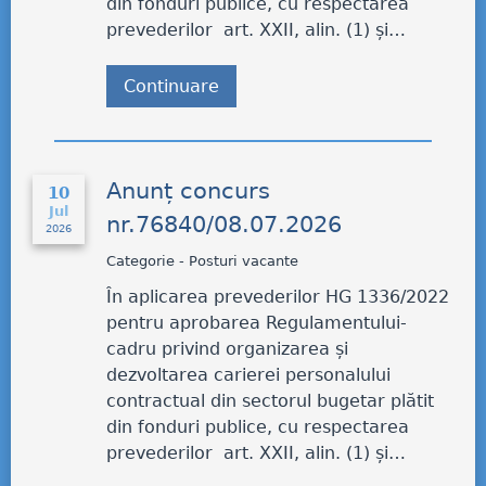
din fonduri publice, cu respectarea
prevederilor art. XXII, alin. (1) și…
Continuare
Anunț concurs
10
Jul
nr.76840/08.07.2026
2026
Categorie - Posturi vacante
În aplicarea prevederilor HG 1336/2022
pentru aprobarea Regulamentului-
cadru privind organizarea și
dezvoltarea carierei personalului
contractual din sectorul bugetar plătit
din fonduri publice, cu respectarea
prevederilor art. XXII, alin. (1) și…