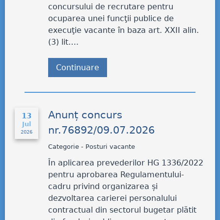
concursului de recrutare pentru
ocuparea unei funcţii publice de
execuţie vacante în baza art. XXII alin.
(3) lit….
Continuare
Anunț concurs
13
Jul
nr.76892/09.07.2026
2026
Categorie - Posturi vacante
În aplicarea prevederilor HG 1336/2022
pentru aprobarea Regulamentului-
cadru privind organizarea și
dezvoltarea carierei personalului
contractual din sectorul bugetar plătit