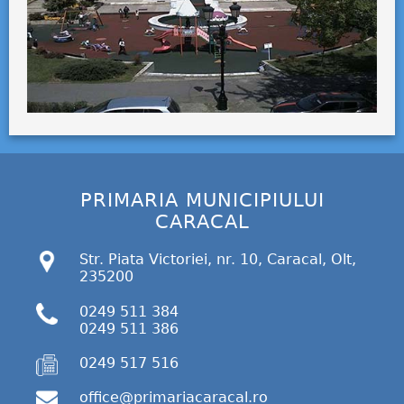
PRIMARIA MUNICIPIULUI
CARACAL
Str. Piata Victoriei, nr. 10, Caracal, Olt,
235200
0249 511 384
0249 511 386
0249 517 516
office@primariacaracal.ro