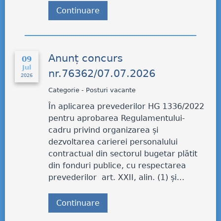
Continuare
Anunț concurs
09
Jul
nr.76362/07.07.2026
2026
Categorie - Posturi vacante
În aplicarea prevederilor HG 1336/2022
pentru aprobarea Regulamentului-
cadru privind organizarea și
dezvoltarea carierei personalului
contractual din sectorul bugetar plătit
din fonduri publice, cu respectarea
prevederilor art. XXII, alin. (1) și…
Continuare