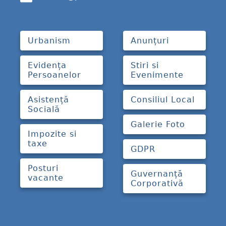
Urbanism
Anunțuri
Evidența
Stiri si
Persoanelor
Evenimente
Asistență
Consiliul Local
Socială
Galerie Foto
Impozite si
taxe
GDPR
Posturi
Guvernanță
vacante
Corporativă