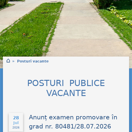
⌂
»
Posturi vacante
POSTURI PUBLICE
VACANTE
Anunț examen promovare în
28
Jul
grad nr. 80481/28.07.2026
2026