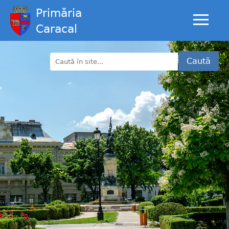
Primăria
Caracal
Caută