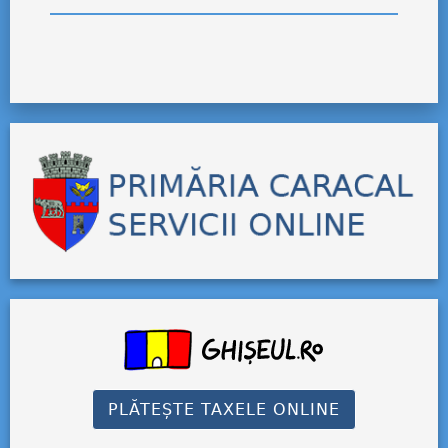
PLĂTEȘTE TAXELE ONLINE