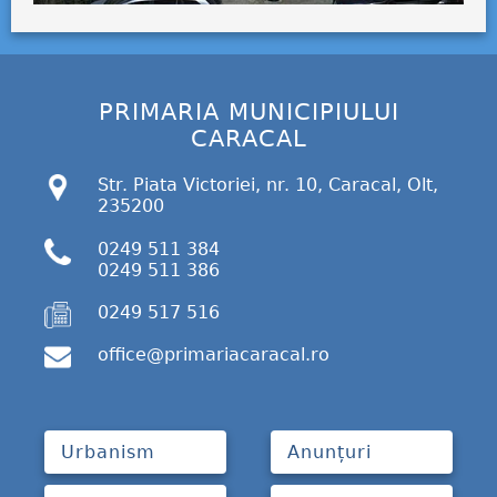
PRIMARIA MUNICIPIULUI
CARACAL
Str. Piata Victoriei, nr. 10, Caracal, Olt,
235200
0249 511 384
0249 511 386
0249 517 516
office@primariacaracal.ro
Urbanism
Anunțuri