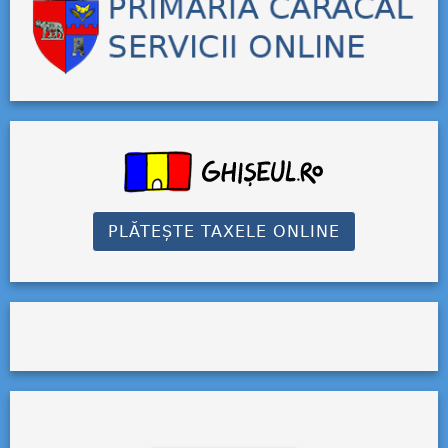
PLĂTEȘTE TAXELE ONLINE