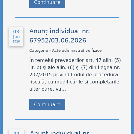
Continuare
Anunț individual nr.
03
Jun
67952/03.06.2026
2026
Categorie - Acte administrative fizice
În temeiul prevederilor art. 47 alin. (5)
lit. b) şi ale alin. (6) şi (7) din Legea nr.
207/2015 privind Codul de procedură
fiscală, cu modificările şi completările
ulterioare, vă…
Continuare
Anunț individual nr.