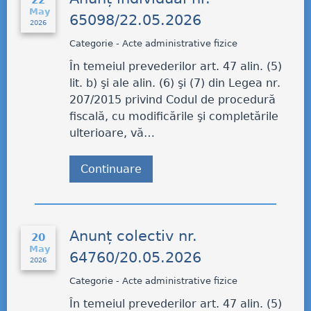
22
May
65098/22.05.2026
2026
Categorie - Acte administrative fizice
În temeiul prevederilor art. 47 alin. (5)
lit. b) şi ale alin. (6) şi (7) din Legea nr.
207/2015 privind Codul de procedură
fiscală, cu modificările şi completările
ulterioare, vă…
Continuare
Anunț colectiv nr.
20
May
64760/20.05.2026
2026
Categorie - Acte administrative fizice
În temeiul prevederilor art. 47 alin. (5)