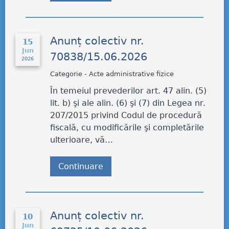
Anunț colectiv nr.
15
Jun
70838/15.06.2026
2026
Categorie - Acte administrative fizice
În temeiul prevederilor art. 47 alin. (5)
lit. b) şi ale alin. (6) şi (7) din Legea nr.
207/2015 privind Codul de procedură
fiscală, cu modificările şi completările
ulterioare, vă…
Continuare
Anunț colectiv nr.
10
Jun