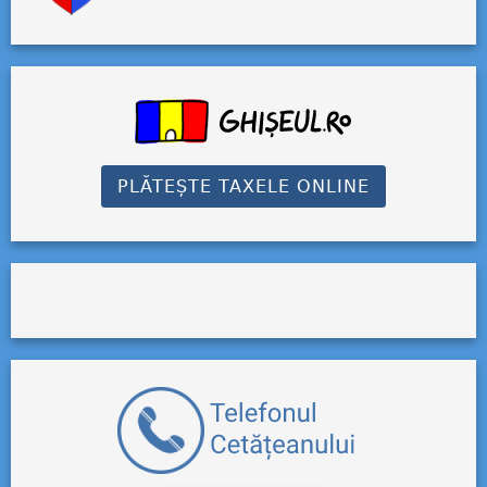
PLĂTEȘTE TAXELE ONLINE