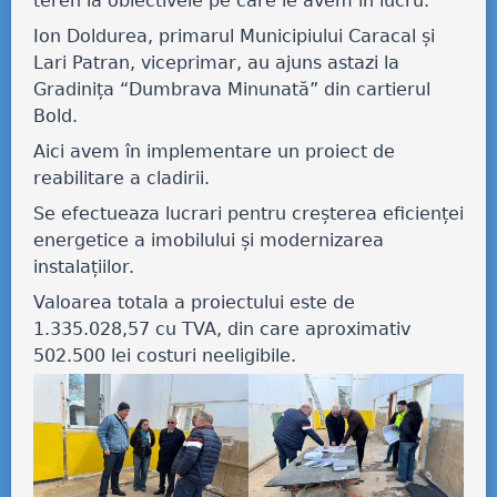
teren la obiectivele pe care le avem în lucru.
Ion Doldurea, primarul Municipiului Caracal și
Lari Patran, viceprimar, au ajuns astazi la
Gradinița “Dumbrava Minunată” din cartierul
Bold.
Aici avem în implementare un proiect de
reabilitare a cladirii.
Se
efectueaza lucrari pentru creșterea eficienței
energetice a imobilului și modernizarea
instalațiilor.
Valoarea totala a proiectului este de
1.335.028,57 cu TVA, din care aproximativ
502.500 lei costuri neeligibile.