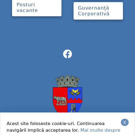
Posturi
Guvernanță
vacante
Corporativă
X
Acest site foloseste cookie-uri. Continuarea
navigării implică acceptarea lor.
Mai multe despre
© 2022 Primaria Caracal