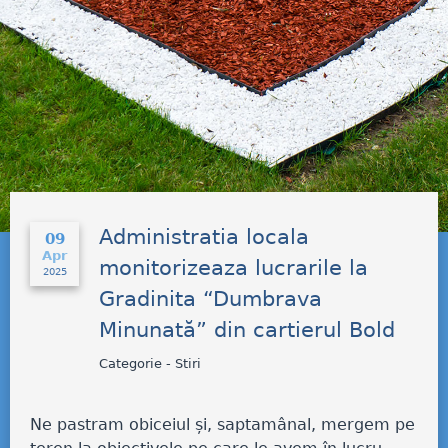
Administratia locala
09
Apr
monitorizeaza lucrarile la
2025
Gradinita “Dumbrava
Minunată” din cartierul Bold
Categorie - Stiri
Ne pastram obiceiul și, saptamânal, mergem pe