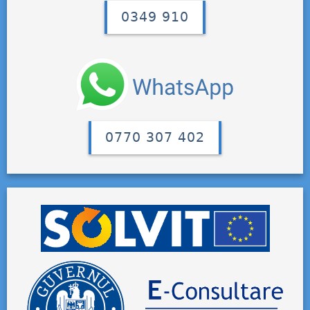
0349 910
0770 307 402