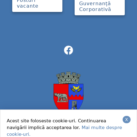
Posturi
Guvernanță
vacante
Corporativă
X
Acest site foloseste cookie-uri. Continuarea
navigării implică acceptarea lor.
Mai multe despre
© 2022 Primaria Caracal
cookie-uri.