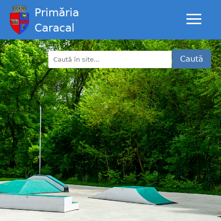
Primăria
Caracal
Caută