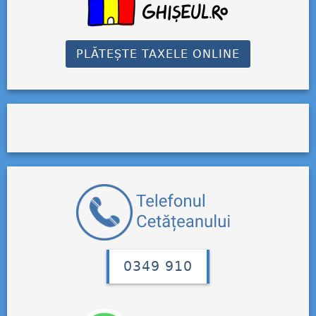
PLĂTEȘTE TAXELE ONLINE
0349 910