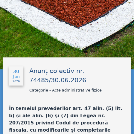
Anunț colectiv nr.
30
Jun
74485/30.06.2026
2026
Categorie - Acte administrative fizice
În temeiul prevederilor art. 47 alin. (5) lit.
b) şi ale alin. (6) şi (7) din Legea nr.
207/2015 privind Codul de procedură
fiscală, cu modificările şi completările