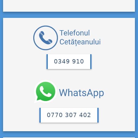
0349 910
0770 307 402