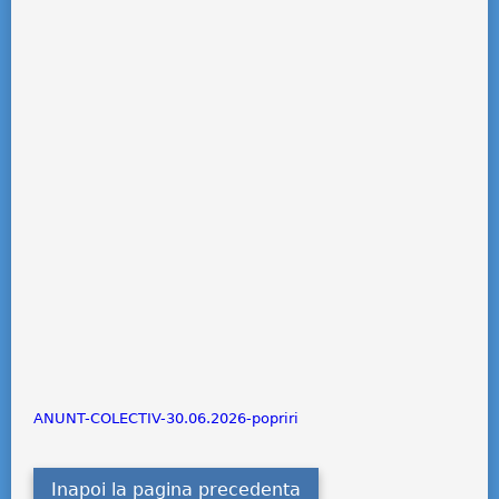
ANUNT-COLECTIV-30.06.2026-popriri
Inapoi la pagina precedenta