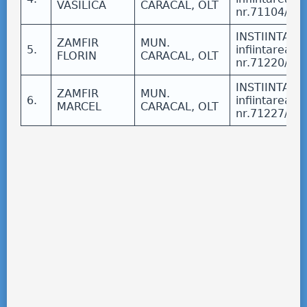
VASILICA
CARACAL, OLT
nr.71104/15
INSTIINTARE 
ZAMFIR
MUN.
5.
infiintarea po
FLORIN
CARACAL, OLT
nr.71220/16
INSTIINTARE 
ZAMFIR
MUN.
6.
infiintarea po
MARCEL
CARACAL, OLT
nr.71227/16