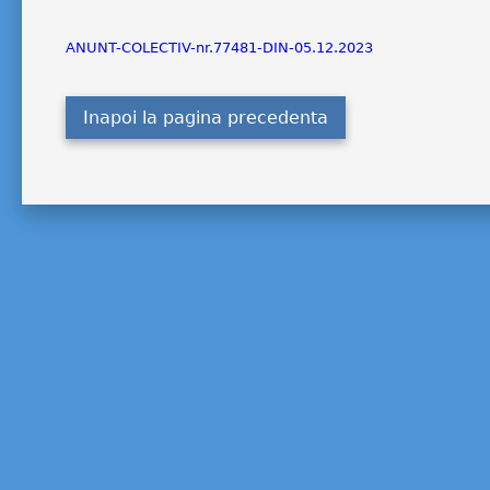
ANUNT-COLECTIV-nr.77481-DIN-05.12.2023
Inapoi la pagina precedenta