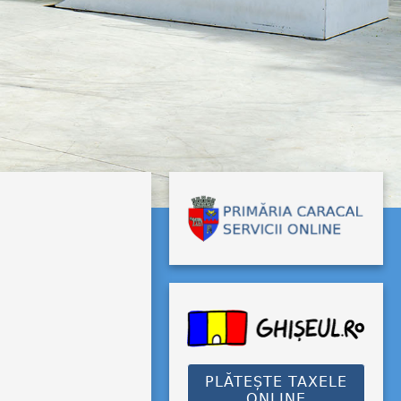
PLĂTEȘTE TAXELE
ONLINE