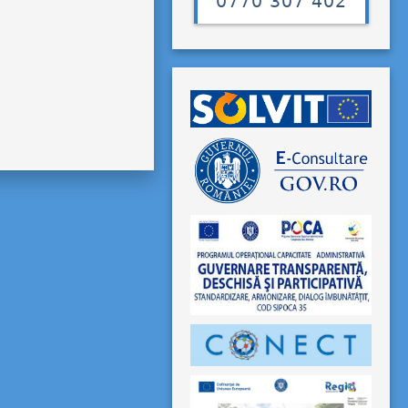
0770 307 402