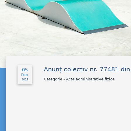
Anunț colectiv nr. 77481 di
05
Dec
Categorie - Acte administrative fizice
2023