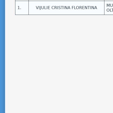
MU
1.
VIJULIE CRISTINA FLORENTINA
OL