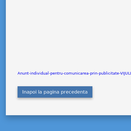
Anunt-individual-pentru-comunicarea-prin-publicitate-VIJ
Inapoi la pagina precedenta