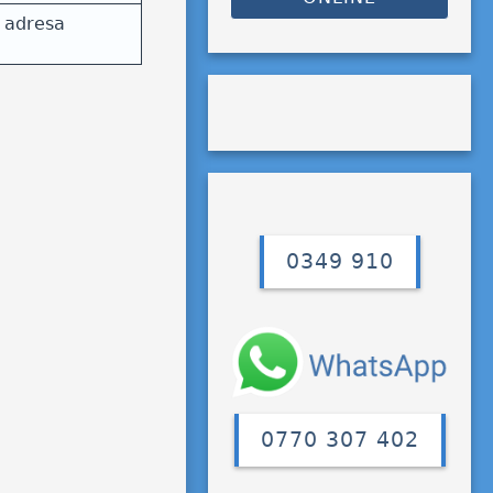
i adresa
0349 910
0770 307 402