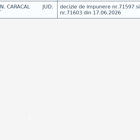
N. CARACAL JUD.
decizie de impunere nr.71597 s
T
nr.71603 din 17.06.2026