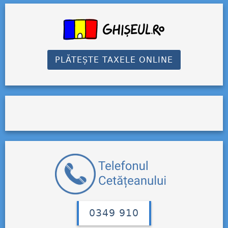
PLĂTEȘTE TAXELE ONLINE
0349 910