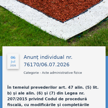
Anunț individual nr.
06
Jul
76170/06.07.2026
2026
Categorie - Acte administrative fizice
În temeiul prevederilor art. 47 alin. (5) lit.
b) şi ale alin. (6) şi (7) din Legea nr.
207/2015 privind Codul de procedură
fiscală, cu modificările şi completările