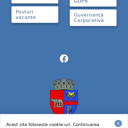
GDPR
Posturi
Guvernanță
vacante
Corporativă
X
Acest site foloseste cookie-uri. Continuarea