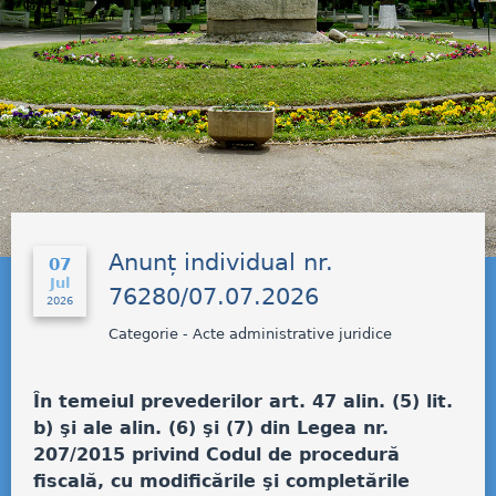
Anunț individual nr.
07
Jul
76280/07.07.2026
2026
Categorie - Acte administrative juridice
În temeiul prevederilor art. 47 alin. (5) lit.
b) şi ale alin. (6) şi (7) din Legea nr.
207/2015 privind Codul de procedură
fiscală, cu modificările şi completările