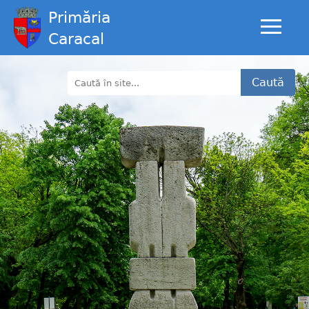
Primăria
Caracal
Caută