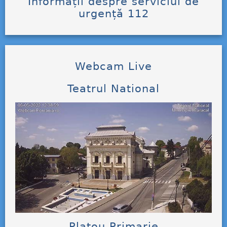
Informații despre serviciul de
urgență 112
Webcam Live
Teatrul National
Platou Primarie