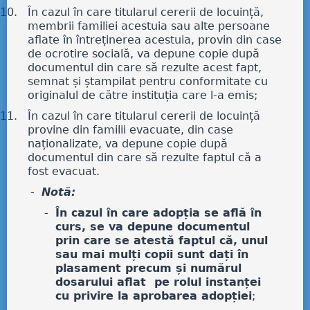
În cazul în care titularul cererii de locuință,
membrii familiei acestuia sau alte persoane
aflate în întreținerea acestuia, provin din case
de ocrotire socială, va depune copie după
documentul din care să rezulte acest fapt,
semnat și ștampilat pentru conformitate cu
originalul de către instituția care l-a emis;
În cazul în care titularul cererii de locuință
provine din familii evacuate, din case
naționalizate, va depune copie după
documentul din care să rezulte faptul că a
fost evacuat.
Notă:
În cazul în care adopția se află în
curs, se va depune documentul
prin care se atestă faptul că, unul
sau mai mulți copii sunt dați în
plasament precum și numărul
dosarului aflat pe rolul instanței
cu privire la aprobarea adopției
;