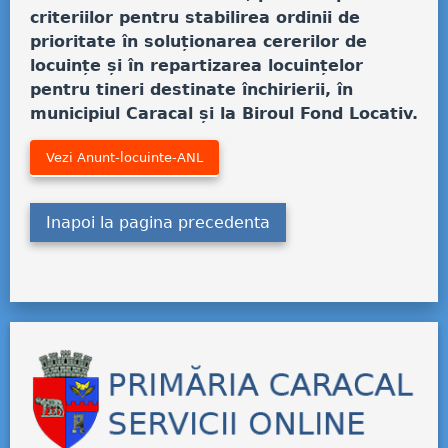
criteriilor pentru stabilirea ordinii de
prioritate în soluționarea cererilor de
locuințe și în repartizarea locuințelor
pentru tineri destinate închirierii, în
municipiul Caracal și la Biroul Fond Locativ.
Vezi Anunt-locuinte-ANL
Inapoi la pagina precedenta