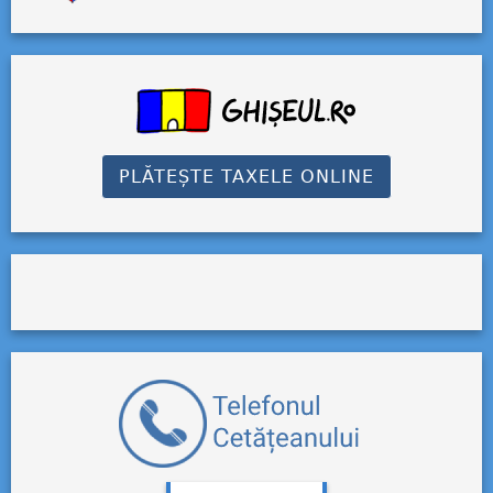
PLĂTEȘTE TAXELE ONLINE