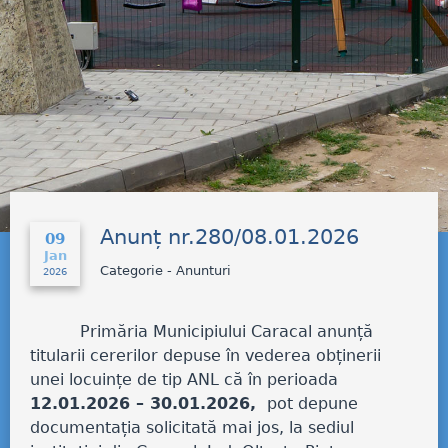
Anunț nr.280/08.01.2026
09
Jan
Categorie - Anunturi
2026
Primăria Municipiului Caracal anunță
titularii cererilor depuse în vederea obținerii
unei locuințe de tip ANL că în perioada
12.01.2026 – 30.01.2026,
pot depune
documentația solicitată mai jos, la sediul