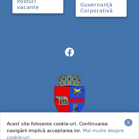
Posturi
Guvernanță
vacante
Corporativă
X
Acest site foloseste cookie-uri. Continuarea
navigării implică acceptarea lor.
Mai multe despre
© 2022 Primaria Caracal
cookie-uri.