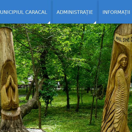
UNICIPIUL CARACAL
ADMINISTRAȚIE
INFORMAȚII