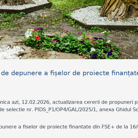
 de depunere a fișelor de proiecte finanța
ca azi, 12.02.2026, actualizarea cererii de propuneri 
 de selectie nr. PIDS_P1/OP4/GAL/2025/1, anexa Ghidul Sol
unere a fiselor de proiecte finantate din FSE+ de la 16