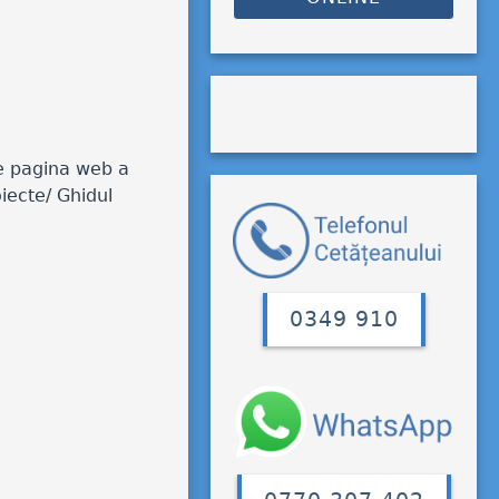
pe pagina web a
iecte/ Ghidul
0349 910