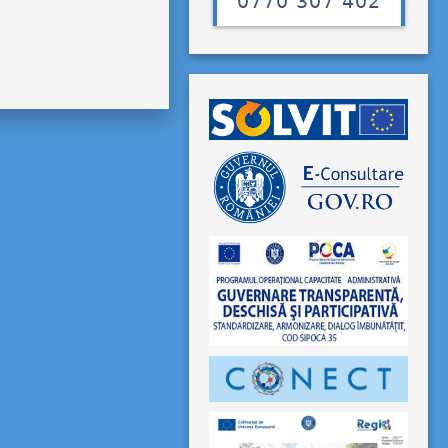
0770 307 402