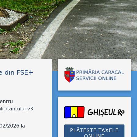
te din FSE+
pentru
icitantului v3
/02/2026 la
PLĂTEȘTE TAXELE
ONLINE