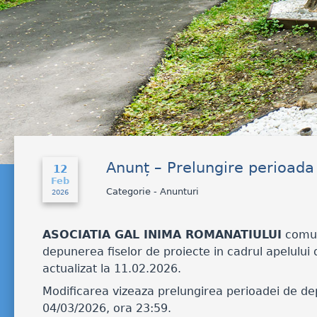
Anunț – Prelungire perioada
12
Feb
Categorie - Anunturi
2026
ASOCIATIA GAL INIMA ROMANATIULUI
comuni
depunerea fiselor de proiecte in cadrul apelului
actualizat la 11.02.2026.
Modificarea vizeaza prelungirea perioadei de dep
04/03/2026, ora 23:59.