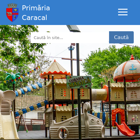
Primăria
Caracal
Caută