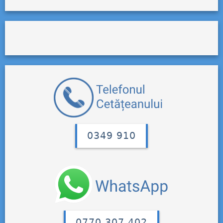
0349 910
0770 307 402