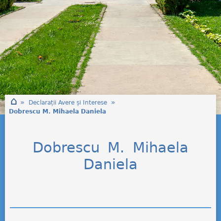
⌂
»
»
Declarații Avere și Interese
Dobrescu M. Mihaela Daniela
Dobrescu M. Mihaela
Daniela