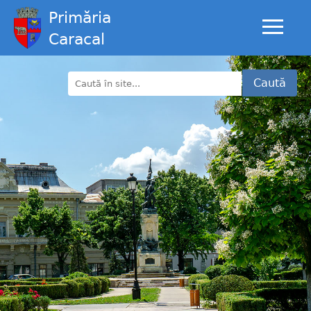
Primăria
Caracal
Caută