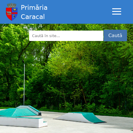
Primăria
Caracal
Caută