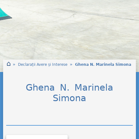
⌂
»
»
Declarații Avere și Interese
Ghena N. Marinela Simona
Ghena N. Marinela
Simona