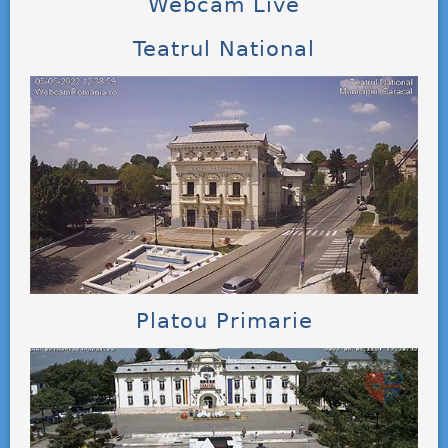
Webcam Live
Teatrul National
Platou Primarie