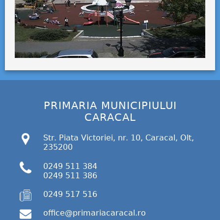
PRIMARIA MUNICIPIULUI
CARACAL
Str. Piata Victoriei, nr. 10, Caracal, Olt,
235200
0249 511 384
0249 511 386
0249 517 516
office@primariacaracal.ro