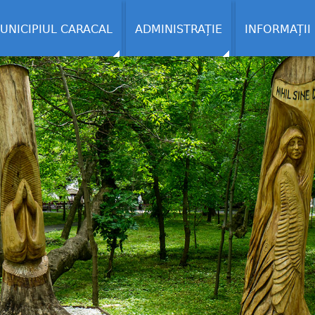
UNICIPIUL CARACAL
ADMINISTRAȚIE
INFORMAȚII