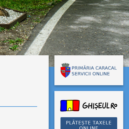
PLĂTEȘTE TAXELE
ONLINE