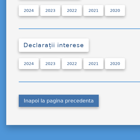
2024
2023
2022
2021
2020
Declarații interese
2024
2023
2022
2021
2020
Inapoi la pagina precedenta