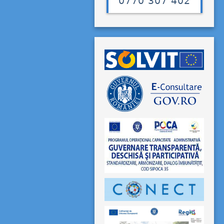
0770 307 402