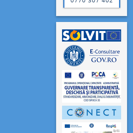
0770 307 402