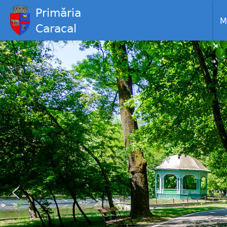
Primăria
M
Caracal