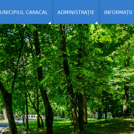
UNICIPIUL CARACAL
ADMINISTRAȚIE
INFORMAȚII