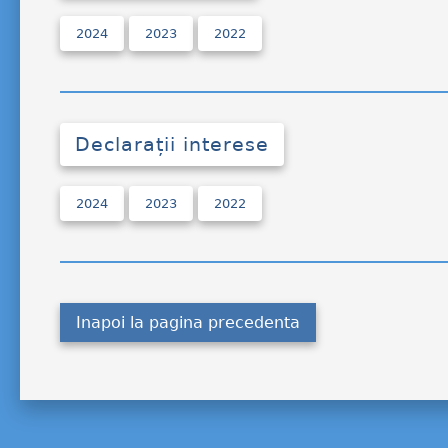
2024
2023
2022
Declarații interese
2024
2023
2022
Inapoi la pagina precedenta