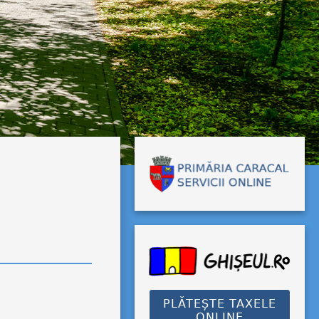
PLĂTEȘTE TAXELE
ONLINE