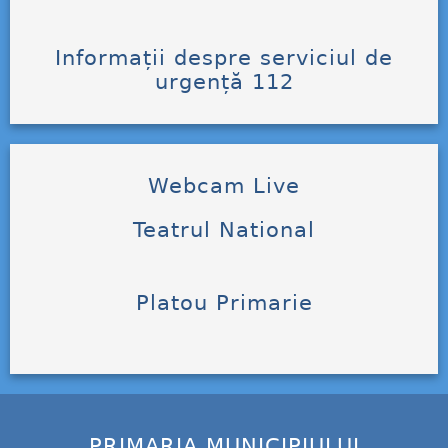
Informații despre serviciul de
urgență 112
Webcam Live
Teatrul National
Platou Primarie
PRIMARIA MUNICIPIULUI