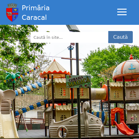
Primăria
Caracal
Caută