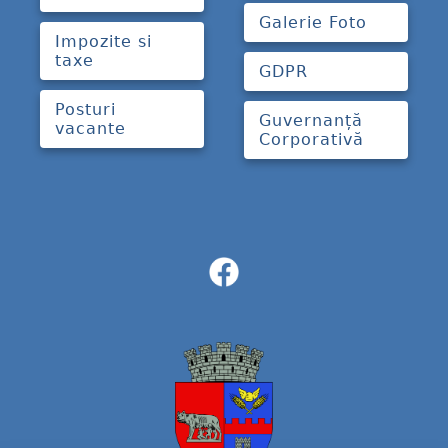
Galerie Foto
Impozite si
taxe
GDPR
Posturi
Guvernanță
vacante
Corporativă