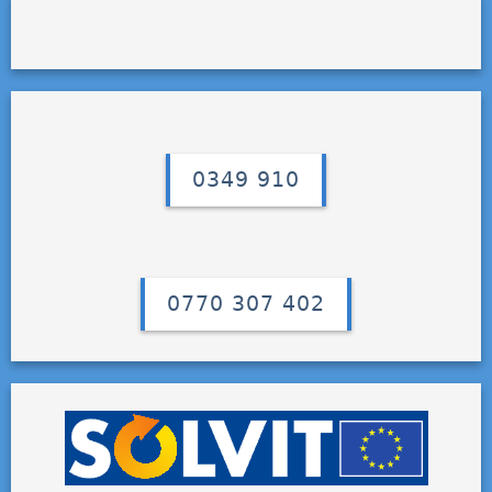
0349 910
0770 307 402