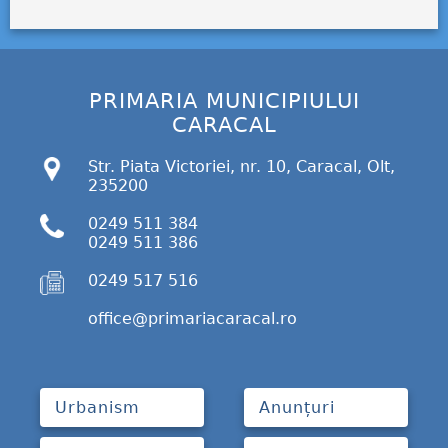
PRIMARIA MUNICIPIULUI
CARACAL
Str. Piata Victoriei, nr. 10, Caracal, Olt,
235200
0249 511 384
0249 511 386
0249 517 516
office@primariacaracal.ro
Urbanism
Anunțuri