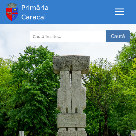
Primăria
Caracal
Caută