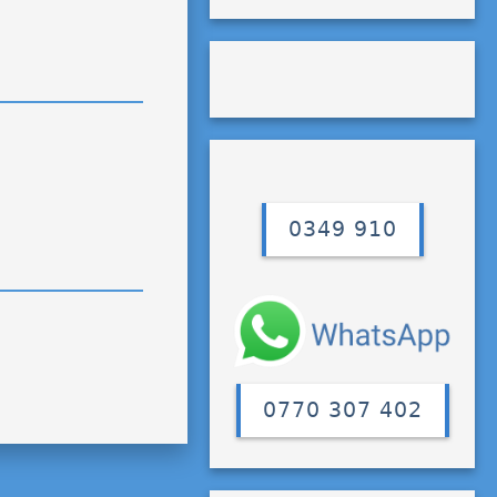
0349 910
0770 307 402