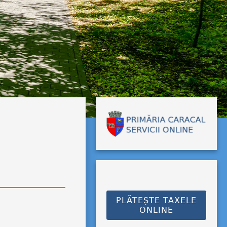
PLĂTEȘTE TAXELE
ONLINE