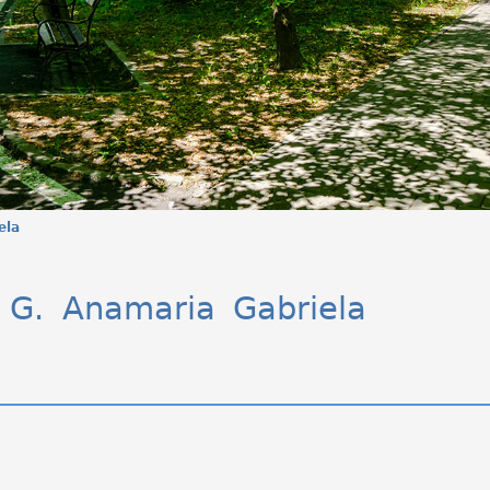
ela
 G. Anamaria Gabriela