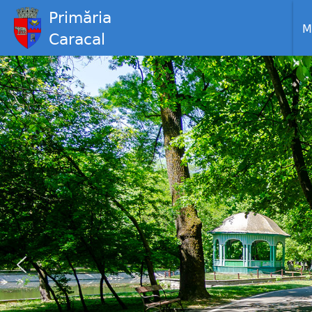
Primăria
M
Caracal