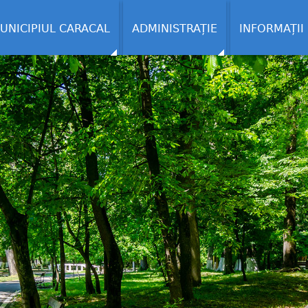
UNICIPIUL CARACAL
ADMINISTRAȚIE
INFORMAȚII