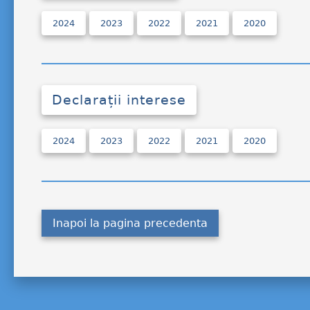
2024
2023
2022
2021
2020
Declarații interese
2024
2023
2022
2021
2020
Inapoi la pagina precedenta