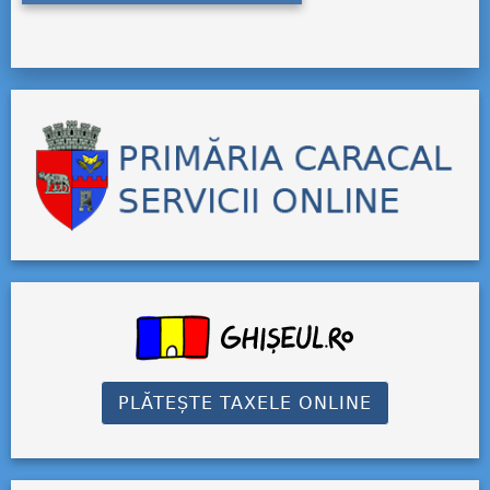
PLĂTEȘTE TAXELE ONLINE