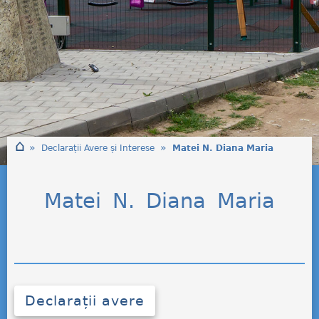
⌂
»
»
Declarații Avere și Interese
Matei N. Diana Maria
Matei N. Diana Maria
Declarații avere