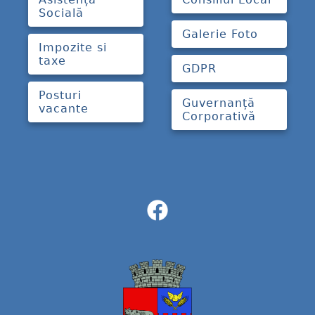
Socială
Galerie Foto
Impozite si
taxe
GDPR
Posturi
Guvernanță
vacante
Corporativă