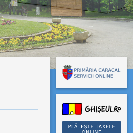
PLĂTEȘTE TAXELE
ONLINE