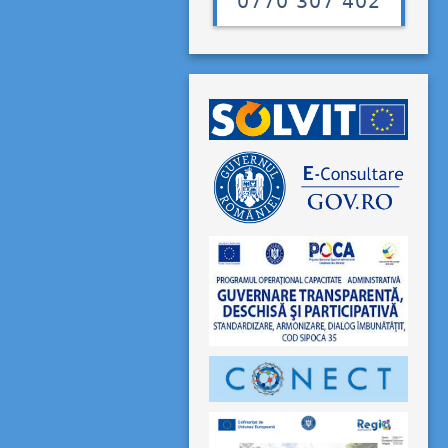
0770 307 402