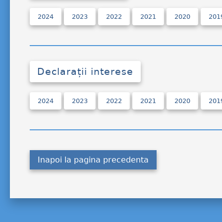
2024
2023
2022
2021
2020
201
Declarații interese
2024
2023
2022
2021
2020
201
Inapoi la pagina precedenta