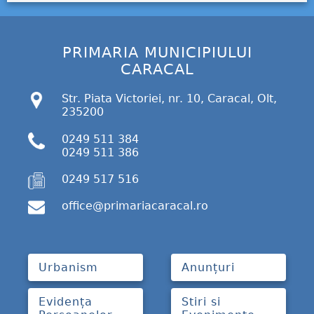
PRIMARIA MUNICIPIULUI
CARACAL
Str. Piata Victoriei, nr. 10, Caracal, Olt,
235200
0249 511 384
0249 511 386
0249 517 516
office@primariacaracal.ro
Urbanism
Anunțuri
Evidența
Stiri si