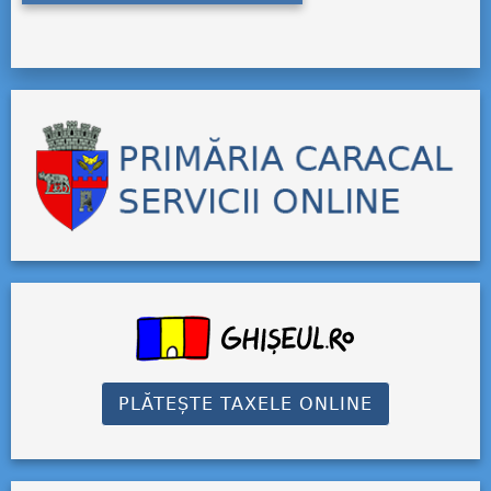
PLĂTEȘTE TAXELE ONLINE