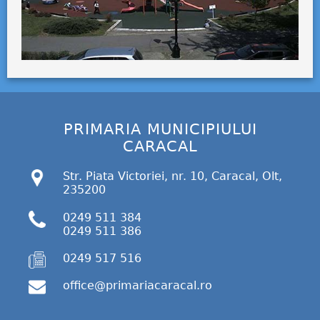
PRIMARIA MUNICIPIULUI
CARACAL
Str. Piata Victoriei, nr. 10, Caracal, Olt,
235200
0249 511 384
0249 511 386
0249 517 516
office@primariacaracal.ro