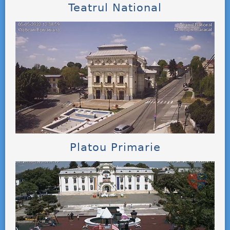
Teatrul National
Platou Primarie