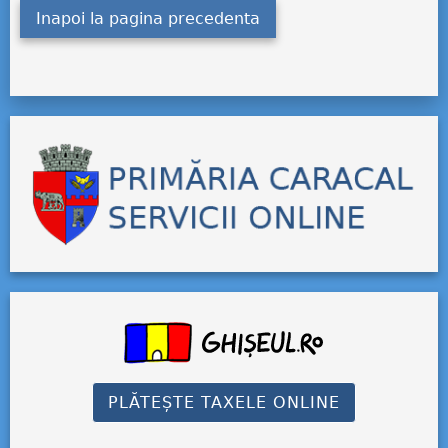
Inapoi la pagina precedenta
PLĂTEȘTE TAXELE ONLINE