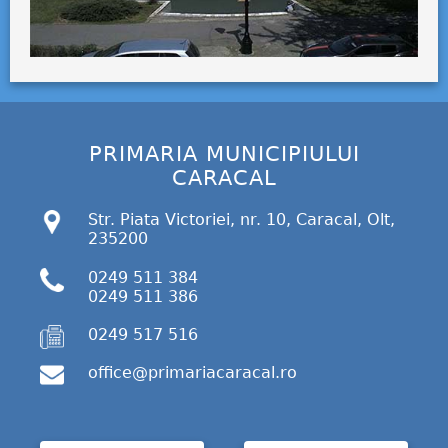
PRIMARIA MUNICIPIULUI
CARACAL
Str. Piata Victoriei, nr. 10, Caracal, Olt,
235200
0249 511 384
0249 511 386
0249 517 516
office@primariacaracal.ro