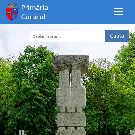
Primăria
Caracal
Caută