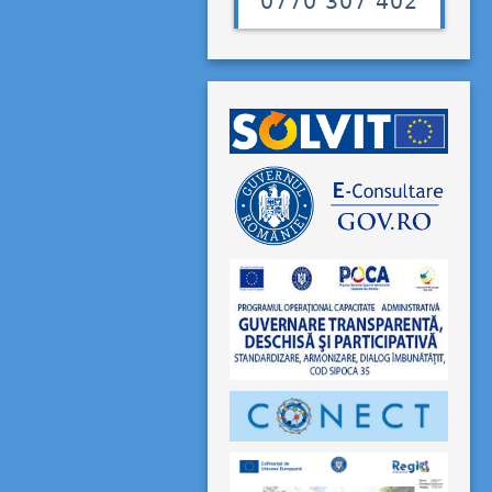
0770 307 402