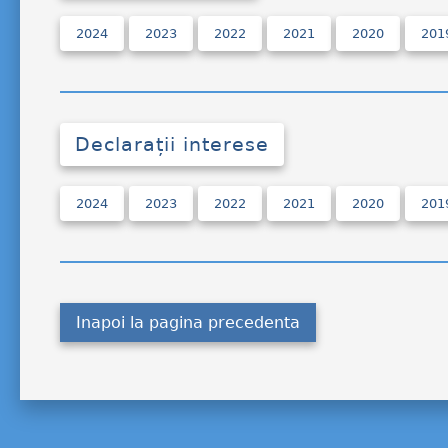
2024
2023
2022
2021
2020
201
Declarații interese
2024
2023
2022
2021
2020
201
Inapoi la pagina precedenta