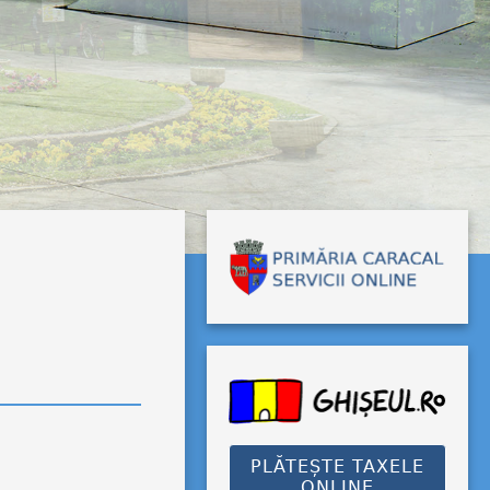
PLĂTEȘTE TAXELE
ONLINE