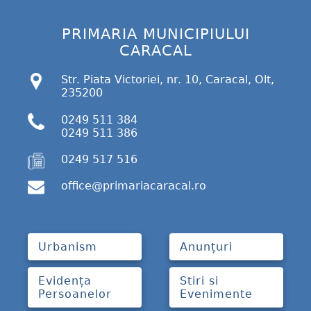
PRIMARIA MUNICIPIULUI
CARACAL
Str. Piata Victoriei, nr. 10, Caracal, Olt,
235200
0249 511 384
0249 511 386
0249 517 516
office@primariacaracal.ro
Urbanism
Anunțuri
Evidența
Stiri si
Persoanelor
Evenimente