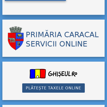
PLĂTEȘTE TAXELE ONLINE