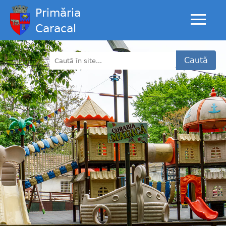
Primăria
Caracal
Caută