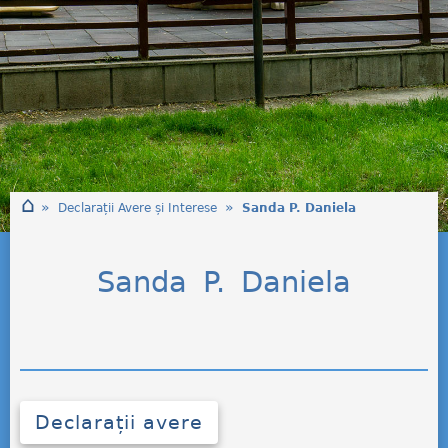
⌂
»
»
Declarații Avere și Interese
Sanda P. Daniela
Sanda P. Daniela
Declarații avere