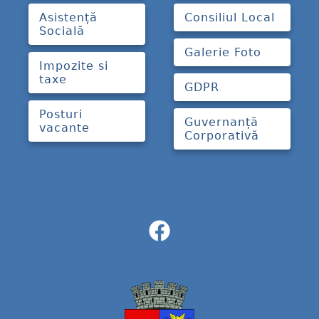
Asistență
Consiliul Local
Socială
Galerie Foto
Impozite si
taxe
GDPR
Posturi
Guvernanță
vacante
Corporativă