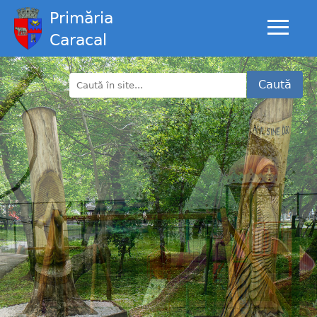
Primăria
Caracal
Caută