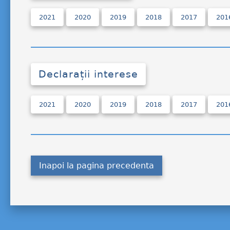
2021
2020
2019
2018
2017
201
Declarații interese
2021
2020
2019
2018
2017
201
Inapoi la pagina precedenta