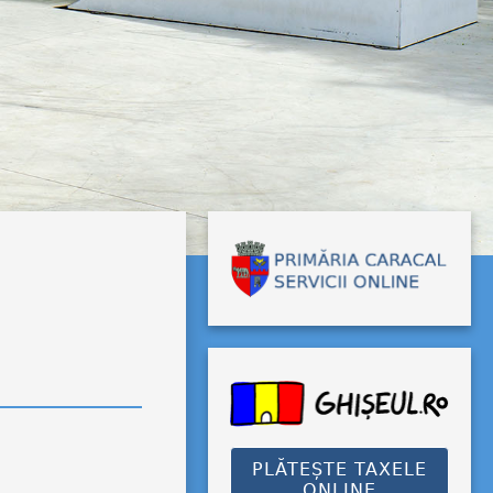
PLĂTEȘTE TAXELE
ONLINE