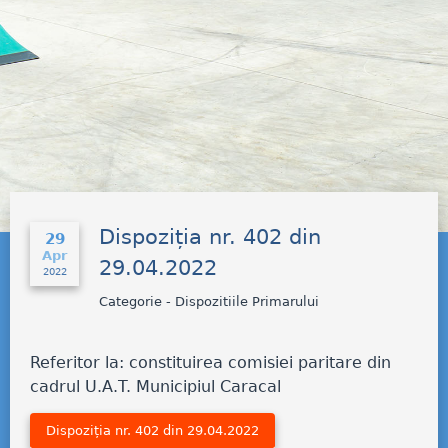
Dispoziția nr. 402 din
29
Apr
29.04.2022
2022
Categorie - Dispozitiile Primarului
Referitor la: constituirea comisiei paritare din
cadrul U.A.T. Municipiul Caracal
Dispoziția nr. 402 din 29.04.2022