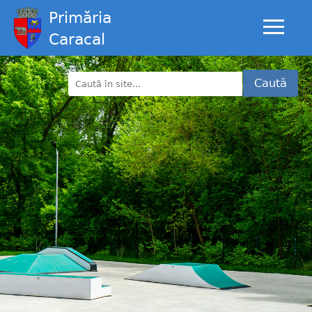
Primăria
Caracal
Caută