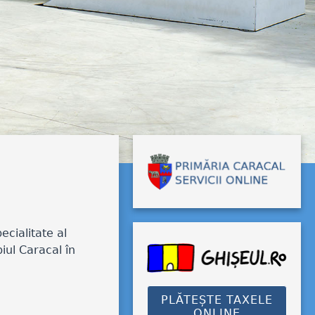
ecialitate al
iul Caracal în
PLĂTEȘTE TAXELE
ONLINE