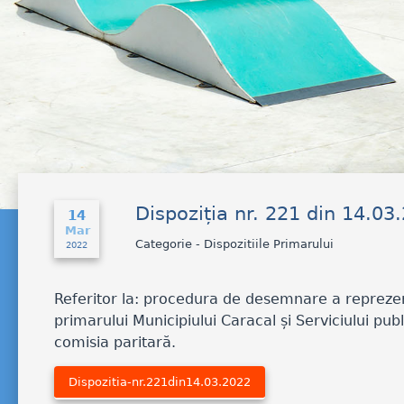
Dispoziția nr. 221 din 14.03
14
Mar
Categorie - Dispozitiile Primarului
2022
Referitor la: procedura de desemnare a reprezenta
primarului Municipiului Caracal și Serviciului pu
comisia paritară.
Dispozitia-nr.221din14.03.2022