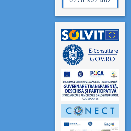
0770 307 402