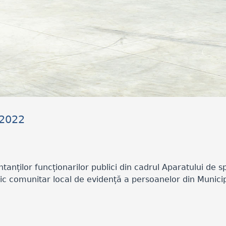
.2022
nților funcționarilor publici din cadrul Aparatului de sp
blic comunitar local de evidență a persoanelor din Municip