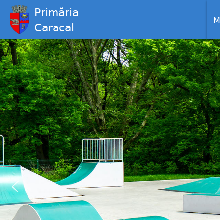
Primăria
M
Caracal