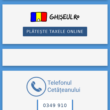
PLĂTEȘTE TAXELE ONLINE
0349 910