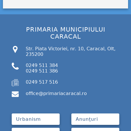
PRIMARIA MUNICIPIULUI
CARACAL
Str. Piata Victoriei, nr. 10, Caracal, Olt,
235200
0249 511 384
0249 511 386
0249 517 516
office@primariacaracal.ro
Urbanism
Anunțuri