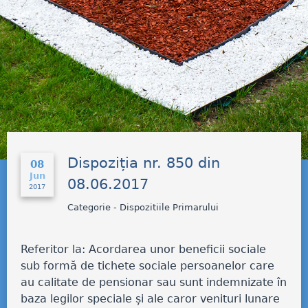
Dispoziția nr. 850 din
08
Jun
08.06.2017
2017
Categorie - Dispozitiile Primarului
Referitor la: Acordarea unor beneficii sociale
sub formă de tichete sociale persoanelor care
au calitate de pensionar sau sunt indemnizate în
baza legilor speciale și ale caror venituri lunare