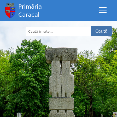
Primăria
Caracal
Caută