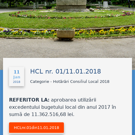
HCL nr. 01/11.01.2018
11
Jan
Categorie - Hotărâri Consiliul Local 2018
2018
REFERITOR LA:
aprobarea utilizării
excedentului bugetului local din anul 2017 în
sumă de 11.362.516,68 lei.
HCLnr.01din11.01.2018