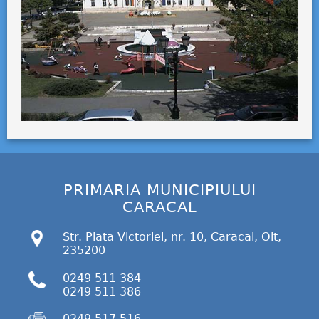
PRIMARIA MUNICIPIULUI
CARACAL
Str. Piata Victoriei, nr. 10, Caracal, Olt,
235200
0249 511 384
0249 511 386
0249 517 516