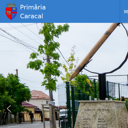
Primăria
M
Caracal