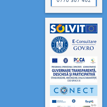
0770 307 402