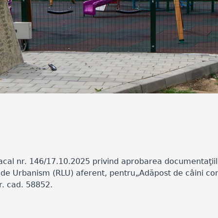
acal nr. 146/17.10.2025 privind aprobarea documentaţii
 de Urbanism (RLU) aferent, pentru„Adăpost de câini com
nr. cad. 58852.