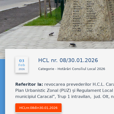
HCL nr. 08/30.01.2026
03
Feb
Categorie - Hotărâri Consiliul Local 2026
2026
Referitor la:
revocarea prevederilor H.C.L. Car
Plan Urbanistic Zonal (PUZ) și Regulament Local
municipiul Caracal”, Trup 1 intravilan, jud. Olt, 
HCLnr.08din30.01.2026