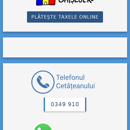
PLĂTEȘTE TAXELE ONLINE
0349 910