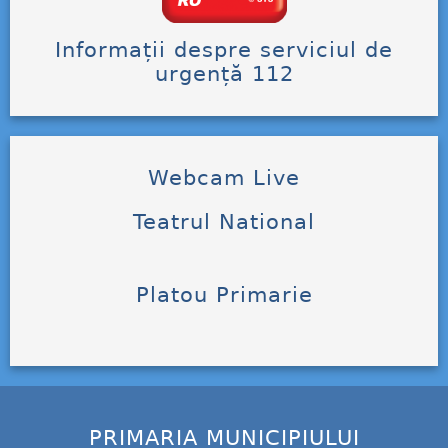
Informații despre serviciul de
urgență 112
Webcam Live
Teatrul National
Platou Primarie
PRIMARIA MUNICIPIULUI