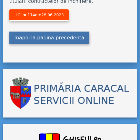
titularii contractelor de închiriere.
HCLnr.114din28.06.2023
Inapoi la pagina precedenta