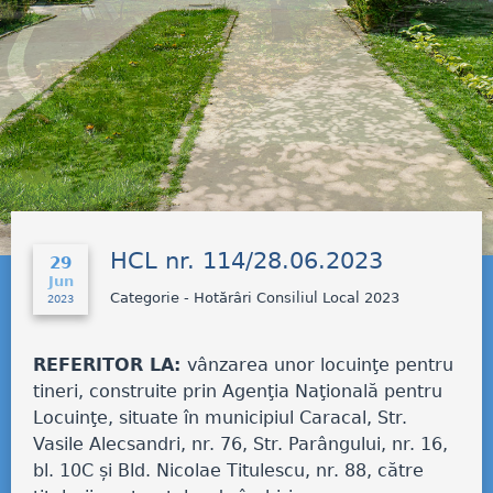
HCL nr. 114/28.06.2023
29
Jun
Categorie - Hotărâri Consiliul Local 2023
2023
REFERITOR LA:
vânzarea unor locuinţe pentru
tineri, construite prin Agenţia Naţională pentru
Locuinţe, situate în municipiul Caracal, Str.
Vasile Alecsandri, nr. 76, Str. Parângului, nr. 16,
bl. 10C și Bld. Nicolae Titulescu, nr. 88, către