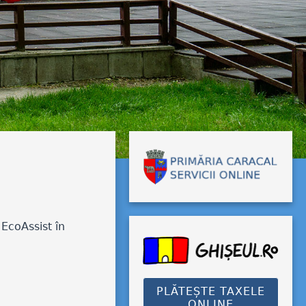
 EcoAssist în
PLĂTEȘTE TAXELE
ONLINE