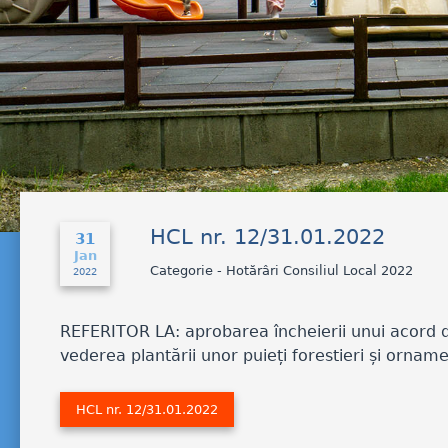
HCL nr. 12/31.01.2022
31
Jan
Categorie - Hotărâri Consiliul Local 2022
2022
REFERITOR LA: aprobarea încheierii unui acord de 
vederea plantării unor puieți forestieri și orname
HCL nr. 12/31.01.2022