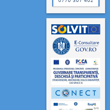
0770 307 402