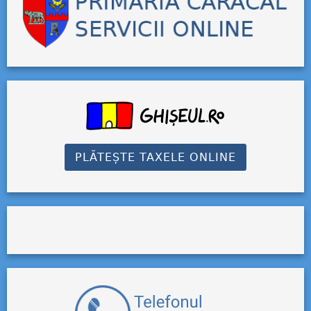
PLĂTEȘTE TAXELE ONLINE