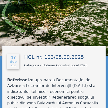
HCL nr. 123/05.09.2025
17
Sep
Categorie - Hotărâri Consiliul Local 2025
2025
Referitor la:
aprobarea Documentației de
Avizare a Lucrărilor de intervenții (D.A.L.I) și a
indicatorilor tehnico – economici pentru
obiectivul de investiții” Regenerarea spațiului
public din zona Bulevardului Antonius Caracalla