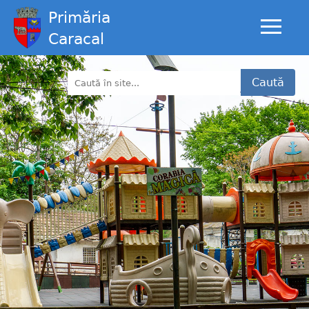
Primăria
Caracal
Caută