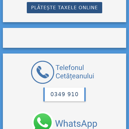
PLĂTEȘTE TAXELE ONLINE
0349 910