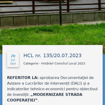
HCL nr. 135/20.07.2023
20
Jul
Categorie - Hotărâri Consiliul Local 2023
2023
REFERITOR LA:
aprobarea Documentației de
Avizare a Lucrărilor de Intervenții (DALI) și a
indicatorilor tehnico-economici pentru obiectivul
de investiții:
„MODERNIZARE STRADA
COOPERAȚIEI”
.