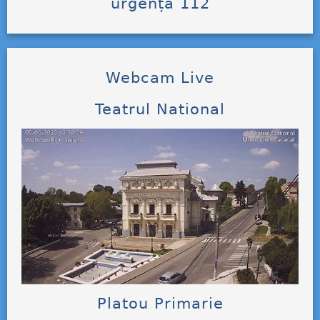
urgență 112
Webcam Live
Teatrul National
Platou Primarie