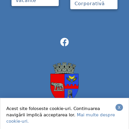
vacante
Corporativă
X
Acest site foloseste cookie-uri. Continuarea
navigării implică acceptarea lor.
Mai multe despre
© 2022 Primaria Caracal
cookie-uri.