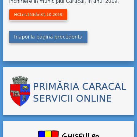
închiriere în municipiul Caracal, în anul 2019.
HCLnr.153din31.10.2019
Inapoi la pagina precedenta