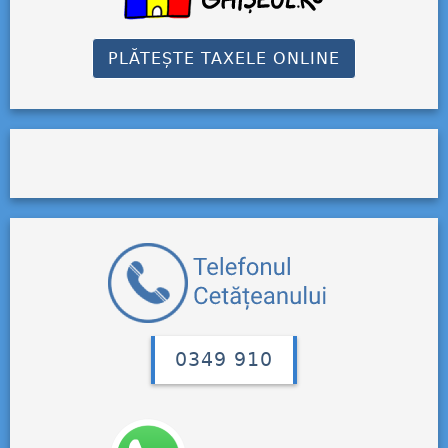
PLĂTEȘTE TAXELE ONLINE
0349 910