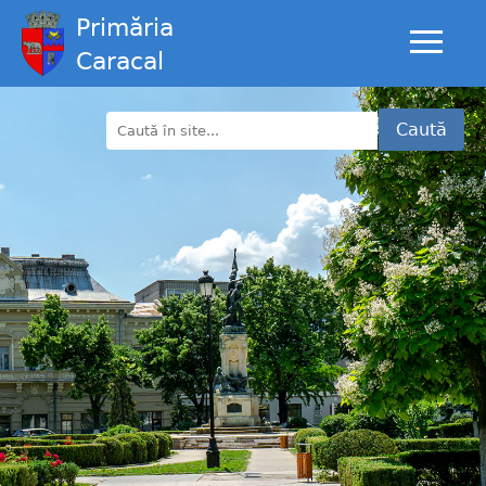
Primăria
Caracal
Caută