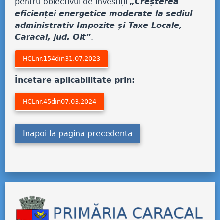
pentru obiectivul de investiții
„Creșterea
eficienței energetice moderate la sediul
administrativ Impozite și Taxe Locale,
Caracal, jud. Olt”
.
HCLnr.154din31.07.2023
Încetare aplicabilitate prin:
HCLnr.45din07.03.2024
Inapoi la pagina precedenta