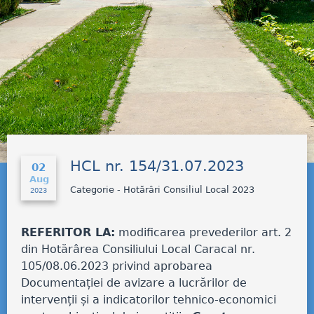
HCL nr. 154/31.07.2023
02
Aug
Categorie - Hotărâri Consiliul Local 2023
2023
REFERITOR LA:
modificarea prevederilor art. 2
din Hotărârea Consiliului Local Caracal nr.
105/08.06.2023 privind aprobarea
Documentației de avizare a lucrărilor de
intervenții și a indicatorilor tehnico-economici