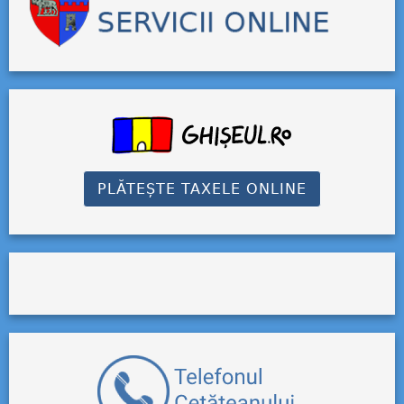
PLĂTEȘTE TAXELE ONLINE