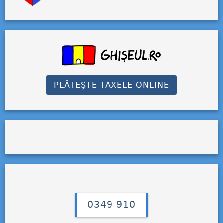
PLĂTEȘTE TAXELE ONLINE
0349 910