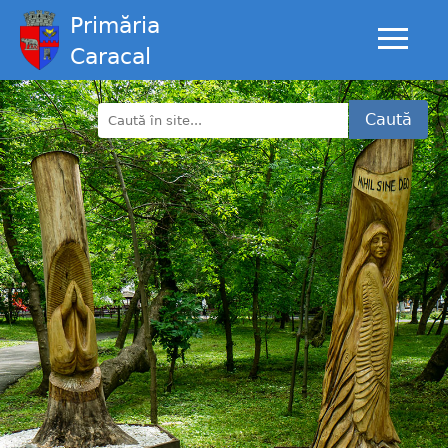
Primăria
Caracal
Caută