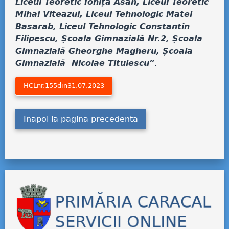
Liceul Teoretic Ioniță Asan, Liceul Teoretic
Mihai Viteazul, Liceul Tehnologic Matei
Basarab, Liceul Tehnologic Constantin
Filipescu, Școala Gimnazială Nr.2, Școala
Gimnazială Gheorghe Magheru, Școala
Gimnazială Nicolae Titulescu”
.
HCLnr.155din31.07.2023
Inapoi la pagina precedenta