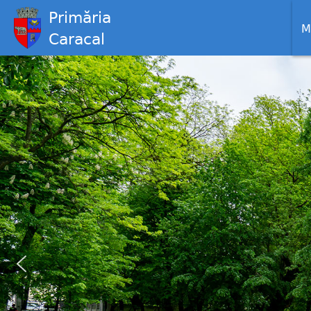
Primăria
M
Caracal