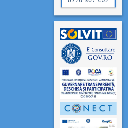
0770 307 402