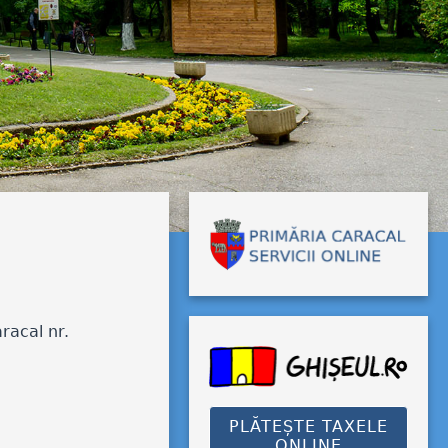
racal nr.
PLĂTEȘTE TAXELE
ONLINE