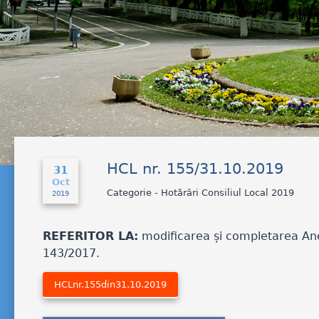
HCL nr. 155/31.10.2019
31
Oct
Categorie - Hotărâri Consiliul Local 2019
2019
REFERITOR LA:
modificarea și completarea Anexe
143/2017.
HCLnr.155din31.10.2019