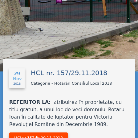
HCL nr. 157/29.11.2018
29
Nov
Categorie - Hotărâri Consiliul Local 2018
2018
REFERITOR LA:
atribuirea în proprietate, cu
titlu gratuit, a unui loc de veci domnului Rotaru
Ioan în calitate de luptător pentru Victoria
Revoluţiei Române din Decembrie 1989.
HCLnr.157din29.11.2018