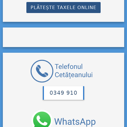
PLĂTEȘTE TAXELE ONLINE
0349 910