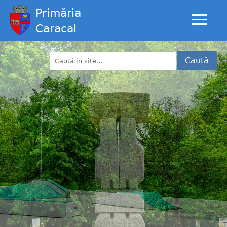
Primăria
Caracal
Caută