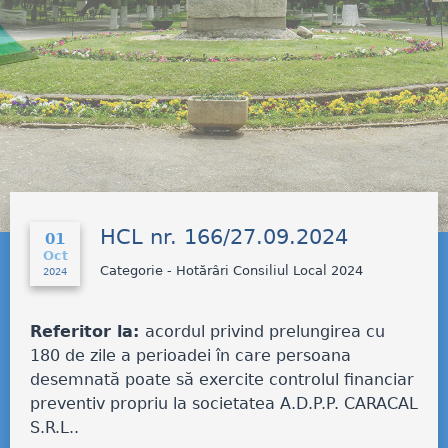
HCL nr. 166/27.09.2024
01
Oct
Categorie - Hotărâri Consiliul Local 2024
2024
Referitor la:
acordul privind prelungirea cu
180 de zile a perioadei în care persoana
desemnată poate să exercite controlul financiar
preventiv propriu la societatea A.D.P.P. CARACAL
S.R.L.
.