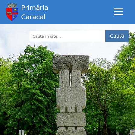
Primăria
Caracal
Caută