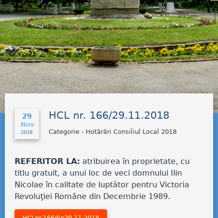
HCL nr. 166/29.11.2018
29
Nov
Categorie - Hotărâri Consiliul Local 2018
2018
REFERITOR LA:
atribuirea în proprietate, cu
titlu gratuit, a unui loc de veci domnului Ilin
Nicolae în calitate de luptător pentru Victoria
Revoluţiei Române din Decembrie 1989.
HCLnr.166din29.11.2018